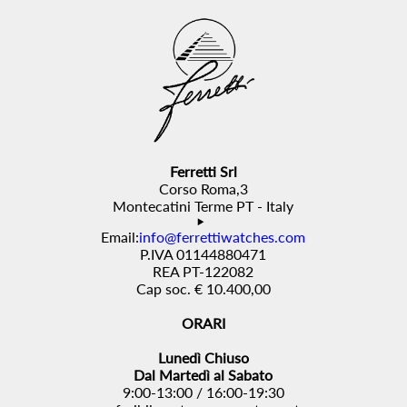
Ferretti Srl
Corso Roma,3
Montecatini Terme PT - Italy
Email:
info@ferrettiwatches.com
P.IVA 01144880471
REA PT-122082
Cap soc. € 10.400,00
ORARI
Lunedì Chiuso
Dal Martedì al Sabato
9:00-13:00 / 16:00-19:30