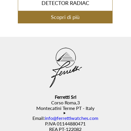
DETECTOR RADIAC
Scopri di più
Ferretti Srl
Corso Roma,3
Montecatini Terme PT - Italy
Email:
info@ferrettiwatches.com
P.IVA 01144880471
REA PT-122082