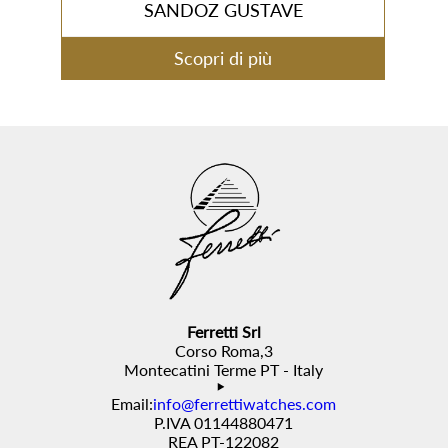
SANDOZ GUSTAVE
Scopri di più
Ferretti Srl
Corso Roma,3
Montecatini Terme PT - Italy
Email:
info@ferrettiwatches.com
P.IVA 01144880471
REA PT-122082