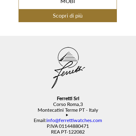
MOBI
Scopri di più
Ferretti Srl
Corso Roma,3
Montecatini Terme PT - Italy
Email:
info@ferrettiwatches.com
P.IVA 01144880471
REA PT-122082