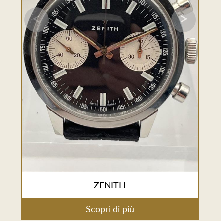
<
>
ZENITH
Scopri di più