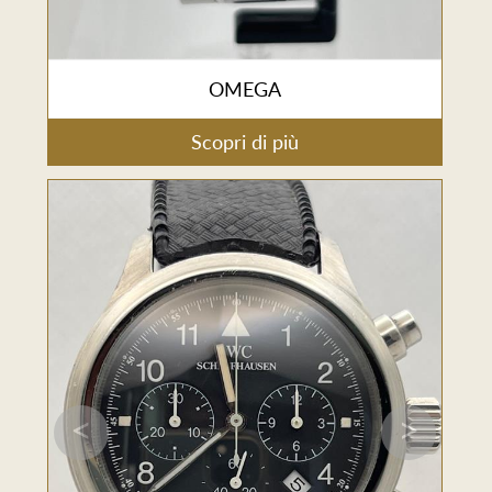
OMEGA
Scopri di più
<
>