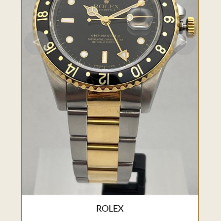
<
>
ROLEX