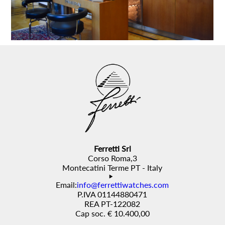
Ferretti Srl
Corso Roma,3
Montecatini Terme PT - Italy
Email:
info@ferrettiwatches.com
P.IVA 01144880471
REA PT-122082
Cap soc. € 10.400,00