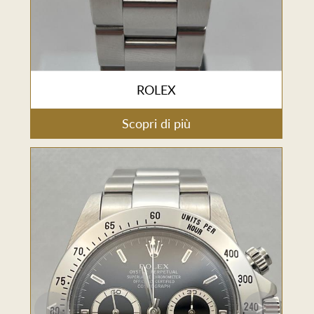
ROLEX
Scopri di più
<
>