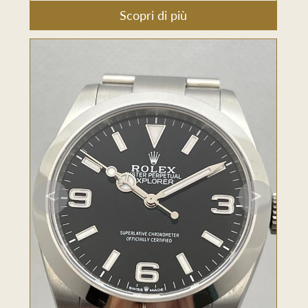
Scopri di più
<
>