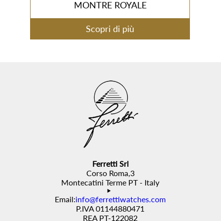
MONTRE ROYALE
Scopri di più
Ferretti Srl
Corso Roma,3
Montecatini Terme PT - Italy
Email:
info@ferrettiwatches.com
P.IVA 01144880471
REA PT-122082