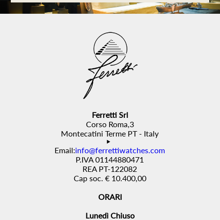
Ferretti Srl
Corso Roma,3
Montecatini Terme PT - Italy
Email:
info@ferrettiwatches.com
P.IVA 01144880471
REA PT-122082
Cap soc. € 10.400,00
ORARI
Lunedì Chiuso