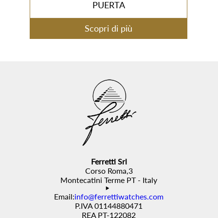
PUERTA
Scopri di più
Ferretti Srl
Corso Roma,3
Montecatini Terme PT - Italy
Email:
info@ferrettiwatches.com
P.IVA 01144880471
REA PT-122082