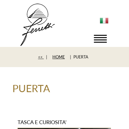
<<
|
HOME
| PUERTA
PUERTA
TASCA E CURIOSITA’