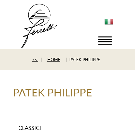
<<
|
HOME
| PATEK PHILIPPE
PATEK PHILIPPE
CLASSICI