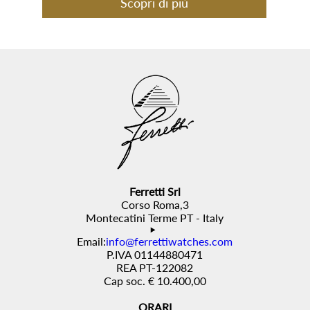
Scopri di più
Ferretti Srl
Corso Roma,3
Montecatini Terme PT - Italy
Email:
info@ferrettiwatches.com
P.IVA 01144880471
REA PT-122082
Cap soc. € 10.400,00
ORARI