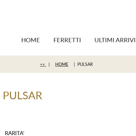
HOME
FERRETTI
ULTIMI ARRIVI
<<
|
HOME
| PULSAR
PULSAR
RARITA’