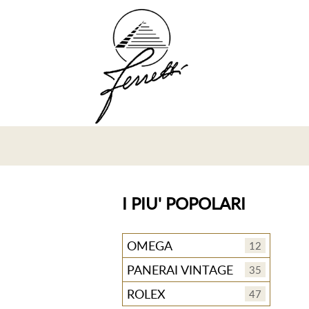
I PIU' POPOLARI
OMEGA
12
PANERAI VINTAGE
35
ROLEX
47