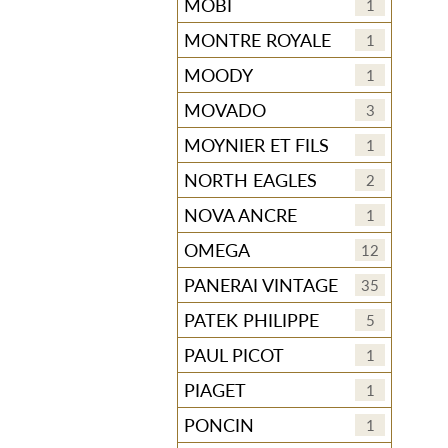
MOBI
1
MONTRE ROYALE
1
MOODY
1
MOVADO
3
MOYNIER ET FILS
1
NORTH EAGLES
2
NOVA ANCRE
1
OMEGA
12
PANERAI VINTAGE
35
PATEK PHILIPPE
5
PAUL PICOT
1
PIAGET
1
PONCIN
1