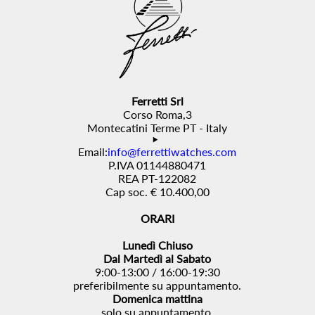
Ferretti Srl
Corso Roma,3
Montecatini Terme PT - Italy
Email:
info@ferrettiwatches.com
P.IVA 01144880471
REA PT-122082
Cap soc. € 10.400,00
ORARI
Lunedì Chiuso
Dal Martedì al Sabato
9:00-13:00 / 16:00-19:30
preferibilmente su appuntamento.
Domenica mattina
solo su appuntamento.