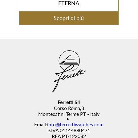
ETERNA
Scopri di più
Ferretti Srl
Corso Roma,3
Montecatini Terme PT - Italy
Email:
info@ferrettiwatches.com
P.IVA 01144880471
REA PT-122082