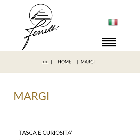
<<
|
HOME
| MARGI
MARGI
TASCA E CURIOSITA’