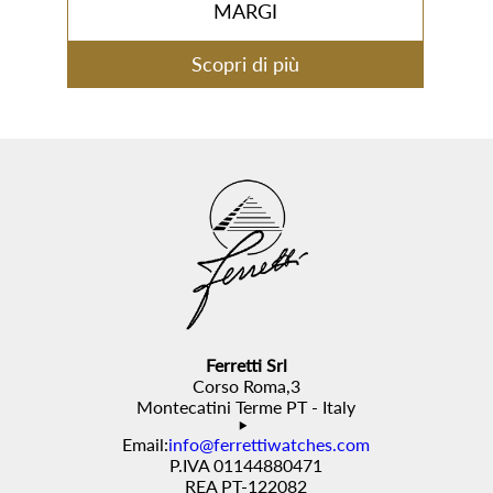
MARGI
Scopri di più
Ferretti Srl
Corso Roma,3
Montecatini Terme PT - Italy
Email:
info@ferrettiwatches.com
P.IVA 01144880471
REA PT-122082