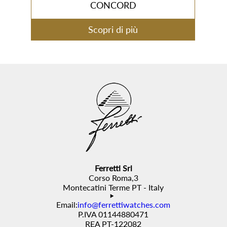
CONCORD
Scopri di più
Ferretti Srl
Corso Roma,3
Montecatini Terme PT - Italy
Email:
info@ferrettiwatches.com
P.IVA 01144880471
REA PT-122082