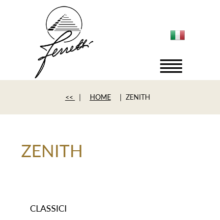
<<
|
HOME
| ZENITH
ZENITH
CLASSICI