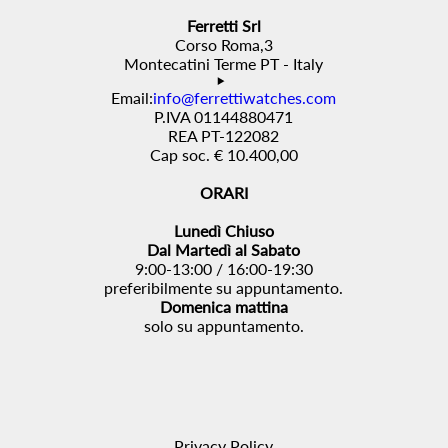
Ferretti Srl
Corso Roma,3
Montecatini Terme PT - Italy
Email:
info@ferrettiwatches.com
P.IVA 01144880471
REA PT-122082
Cap soc. € 10.400,00
ORARI
Lunedì Chiuso
Dal Martedì al Sabato
9:00-13:00 / 16:00-19:30
preferibilmente su appuntamento.
Domenica mattina
solo su appuntamento.
Privacy Policy