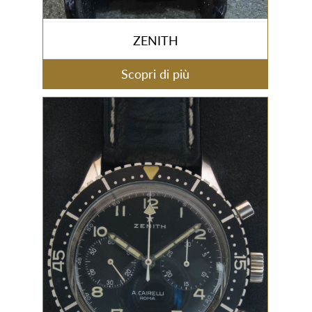
ZENITH
Scopri di più