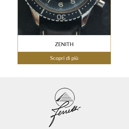
ZENITH
Scopri di più