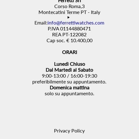
Ferretti Srl
Corso Roma,3
Montecatini Terme PT - Italy
Email:
info@ferrettiwatches.com
P.IVA 01144880471
REA PT-122082
Cap soc. € 10.400,00
ORARI
Lunedì Chiuso
Dal Martedì al Sabato
9:00-13:00 / 16:00-19:30
preferibilmente su appuntamento.
Domenica mattina
solo su appuntamento.
Privacy Policy