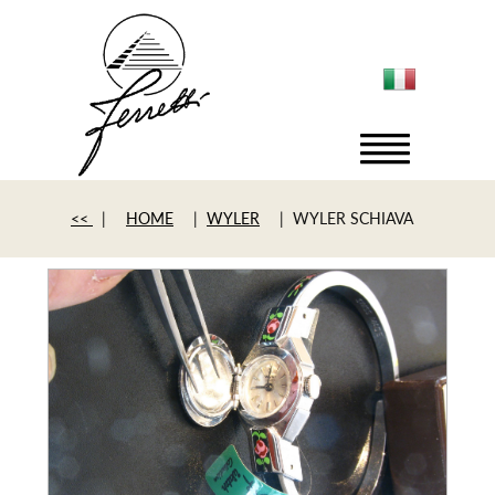
<<
|
HOME
|
WYLER
| WYLER SCHIAVA