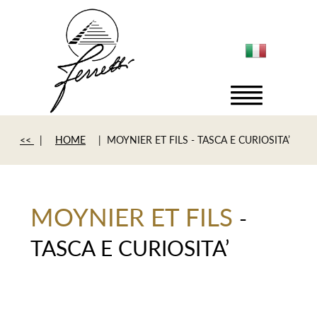
<<
|
HOME
| MOYNIER ET FILS - TASCA E CURIOSITA’
MOYNIER ET FILS
-
TASCA E CURIOSITA’