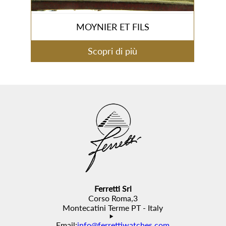
MOYNIER ET FILS
Scopri di più
Ferretti Srl
Corso Roma,3
Montecatini Terme PT - Italy
Email:
info@ferrettiwatches.com