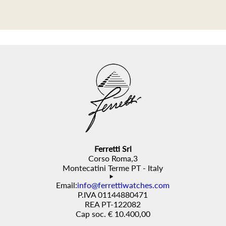
Ferretti Srl
Corso Roma,3
Montecatini Terme PT - Italy
Email:
info@ferrettiwatches.com
P.IVA 01144880471
REA PT-122082
Cap soc. € 10.400,00