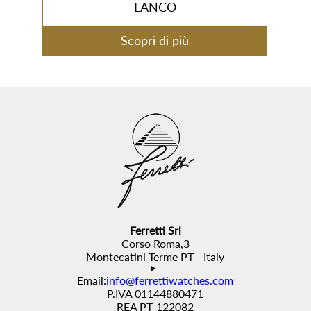
LANCO
Scopri di più
Ferretti Srl
Corso Roma,3
Montecatini Terme PT - Italy
Email:
info@ferrettiwatches.com
P.IVA 01144880471
REA PT-122082