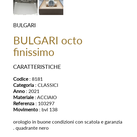
BULGARI
BULGARI octo
finissimo
CARATTERISTICHE
Codice
: 8181
Categoria
: CLASSICI
Anno
: 2021
Materiale
: ACCIAIO
Referenza
: 103297
Movimento
: bvl 138
orologio in buone condizioni con scatola e garanzia
. quadrante nero