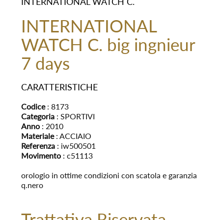
INTERNATIONAL WATCH C.
INTERNATIONAL
WATCH C. big ingnieur
7 days
CARATTERISTICHE
Codice
: 8173
Categoria
: SPORTIVI
Anno
: 2010
Materiale
: ACCIAIO
Referenza
: iw500501
Movimento
: c51113
orologio in ottime condizioni con scatola e garanzia
q.nero
Trattativa Riservata