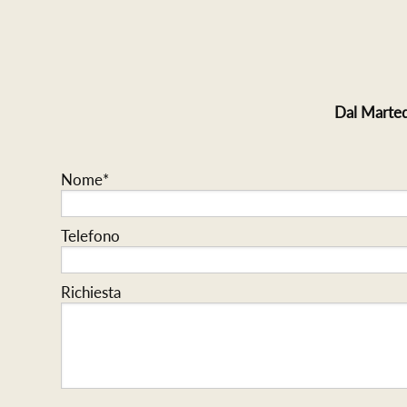
Dal Marted
Nome*
Telefono
Richiesta