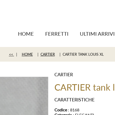
HOME
FERRETTI
ULTIMI ARRIVI
<<
|
HOME
|
CARTIER
| CARTIER TANK LOUIS XL
CARTIER
CARTIER tank l
CARATTERISTICHE
Codice
: 8168
Categoria
: ELEGANTI