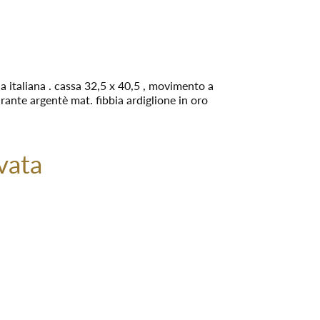
a italiana . cassa 32,5 x 40,5 , movimento a
rante argentè mat. fibbia ardiglione in oro
vata