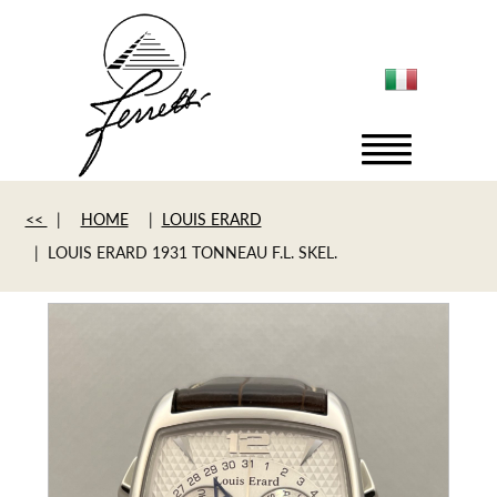
<<
|
HOME
|
LOUIS ERARD
| LOUIS ERARD 1931 TONNEAU F.L. SKEL.