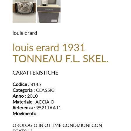
louis erard
louis erard 1931
TONNEAU F.L. SKEL.
CARATTERISTICHE
Codice
: 8145
Categoria
: CLASSICI
Anno
: 2010
Materiale
: ACCIAIO
Referenza
: 95211AA11
Movimento
:
OROLOGIO IN OTTIME CONDIZIONI CON
SCATOLA