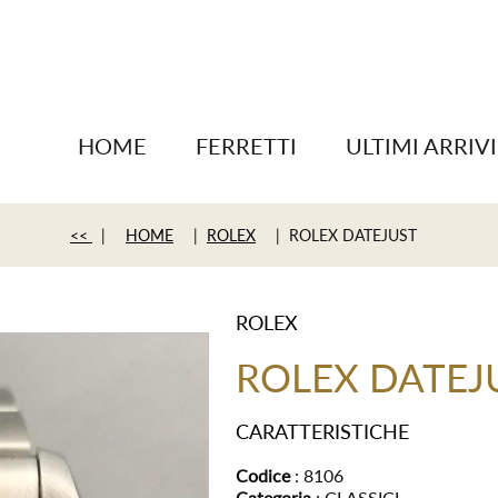
HOME
FERRETTI
ULTIMI ARRIVI
<<
|
HOME
|
ROLEX
| ROLEX DATEJUST
ROLEX
ROLEX DATEJ
CARATTERISTICHE
Codice
: 8106
Categoria
: CLASSICI