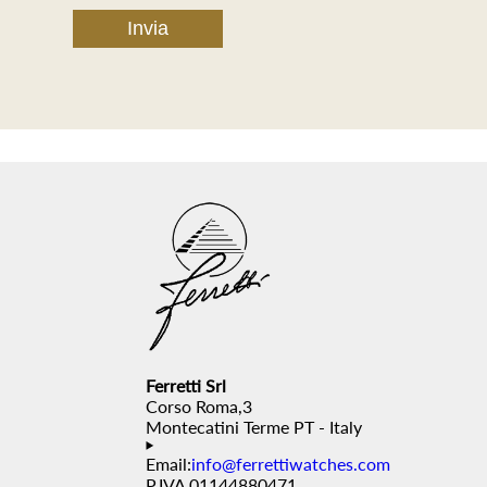
Ferretti Srl
Corso Roma,3
Montecatini Terme PT - Italy
Email:
info@ferrettiwatches.com
P.IVA 01144880471