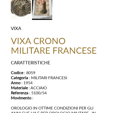
VIXA
VIXA CRONO
MILITARE FRANCESE
CARATTERISTICHE
Codice
: 8059
Categoria
: MILITARI FRANCESI
Anno
: 1954
Materiale
: ACCIAIO
Referenza
: 5100/54
Movimento
:
OROLOGIO IN OTTIME CONDIZIONI PER GLI
ANNI CHE HA E PER OROLOGIO MILITARE . IN