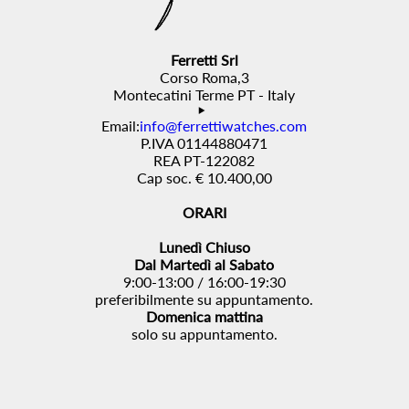
Ferretti Srl
Corso Roma,3
Montecatini Terme PT - Italy
Email:
info@ferrettiwatches.com
P.IVA 01144880471
REA PT-122082
Cap soc. € 10.400,00
ORARI
Lunedì Chiuso
Dal Martedì al Sabato
9:00-13:00 / 16:00-19:30
preferibilmente su appuntamento.
Domenica mattina
solo su appuntamento.