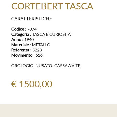
CORTEBERT TASCA
CARATTERISTICHE
Codice
: 7074
Categoria
: TASCA E CURIOSITA’
Anno
: 1940
Materiale
: METALLO
Referenza
: 5228
Movimento
: 616
OROLOGIO INUSATO. CASSA A VITE
€ 1500,00