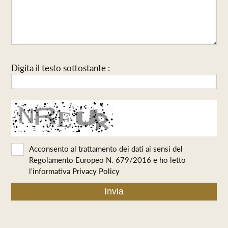
Digita il testo sottostante :
Acconsento al trattamento dei dati ai sensi del
Regolamento Europeo N. 679/2016 e ho letto
l'informativa
Privacy Policy