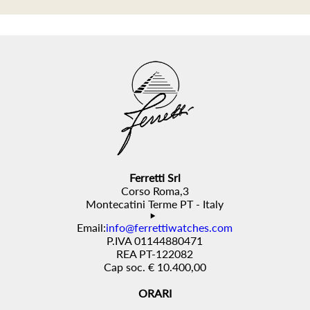
Ferretti Srl
Corso Roma,3
Montecatini Terme PT - Italy
Email:
info@ferrettiwatches.com
P.IVA 01144880471
REA PT-122082
Cap soc. € 10.400,00
ORARI