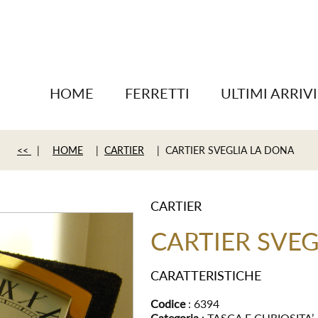
HOME
FERRETTI
ULTIMI ARRIVI
<<
|
HOME
|
CARTIER
| CARTIER SVEGLIA LA DONA
CARTIER
CARTIER SVE
CARATTERISTICHE
Codice
: 6394
Categoria
: TASCA E CURIOSITA’