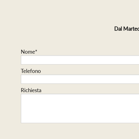
Dal Marted
Nome*
Telefono
Richiesta