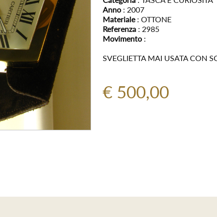
Anno
: 2007
Materiale
: OTTONE
Referenza
: 2985
Movimento
:
SVEGLIETTA MAI USATA CON S
€ 500,00