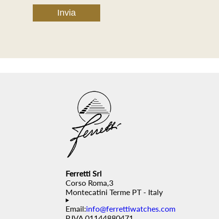
Ferretti Srl
Corso Roma,3
Montecatini Terme PT - Italy
Email:
info@ferrettiwatches.com
P.IVA 01144880471