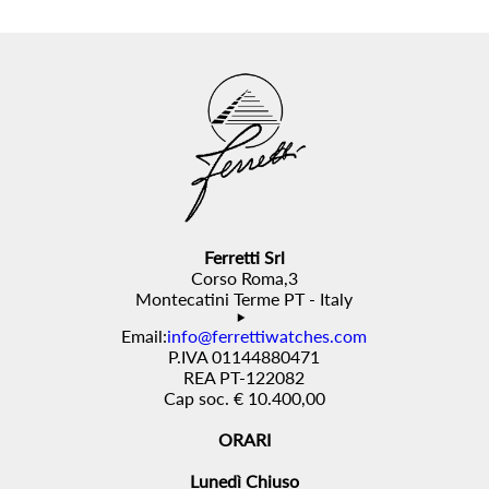
Ferretti Srl
Corso Roma,3
Montecatini Terme PT - Italy
Email:
info@ferrettiwatches.com
P.IVA 01144880471
REA PT-122082
Cap soc. € 10.400,00
ORARI
Lunedì Chiuso