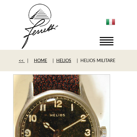
<<
|
HOME
|
HELIOS
| HELIOS MILITARE