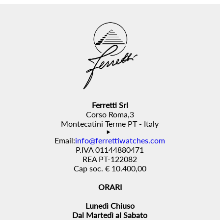
Ferretti Srl
Corso Roma,3
Montecatini Terme PT - Italy
Email:
info@ferrettiwatches.com
P.IVA 01144880471
REA PT-122082
Cap soc. € 10.400,00
ORARI
Lunedì Chiuso
Dal Martedì al Sabato