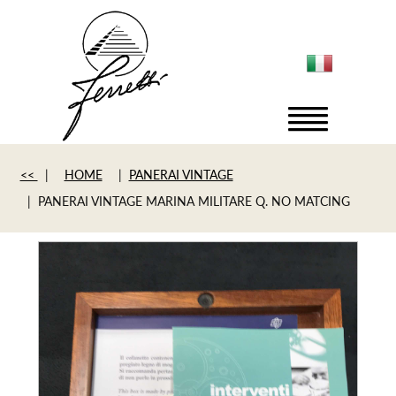
<<
|
HOME
|
PANERAI VINTAGE
| PANERAI VINTAGE MARINA MILITARE Q. NO MATCING