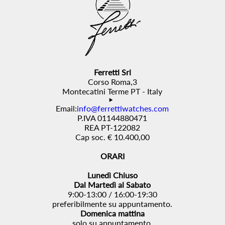
Ferretti Srl
Corso Roma,3
Montecatini Terme PT - Italy
Email:
info@ferrettiwatches.com
P.IVA 01144880471
REA PT-122082
Cap soc. € 10.400,00
ORARI
Lunedì Chiuso
Dal Martedì al Sabato
9:00-13:00 / 16:00-19:30
preferibilmente su appuntamento.
Domenica mattina
solo su appuntamento.