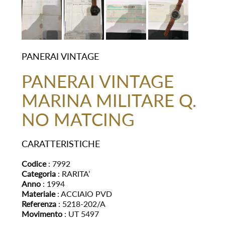
PANERAI VINTAGE
PANERAI VINTAGE
MARINA MILITARE Q.
NO MATCING
CARATTERISTICHE
Codice
: 7992
Categoria
: RARITA’
Anno
: 1994
Materiale
: ACCIAIO PVD
Referenza
: 5218-202/A
Movimento
: UT 5497