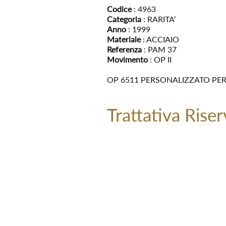
Codice
: 4963
Categoria
: RARITA’
Anno
: 1999
Materiale
: ACCIAIO
Referenza
: PAM 37
Movimento
: OP II
OP 6511 PERSONALIZZATO PER 
Trattativa Riser