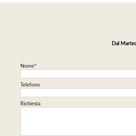
Dal Marted
Nome*
Telefono
Richiesta