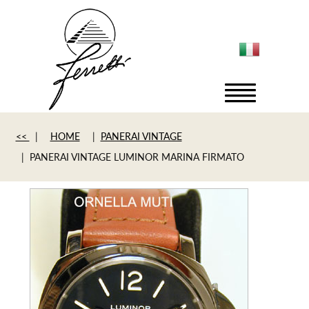
<<
|
HOME
|
PANERAI VINTAGE
| PANERAI VINTAGE LUMINOR MARINA FIRMATO