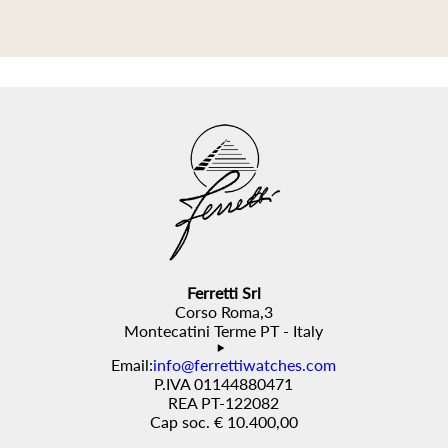
Ferretti Srl
Corso Roma,3
Montecatini Terme PT - Italy
Email:
info@ferrettiwatches.com
P.IVA 01144880471
REA PT-122082
Cap soc. € 10.400,00