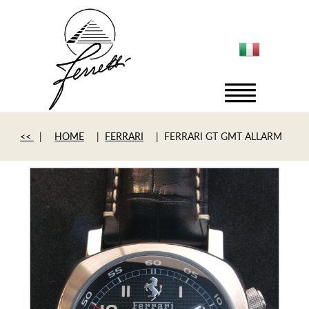
<<
|
HOME
|
FERRARI
| FERRARI GT GMT ALLARM