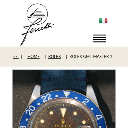
<<
|
HOME
|
ROLEX
| ROLEX GMT MASTER 1