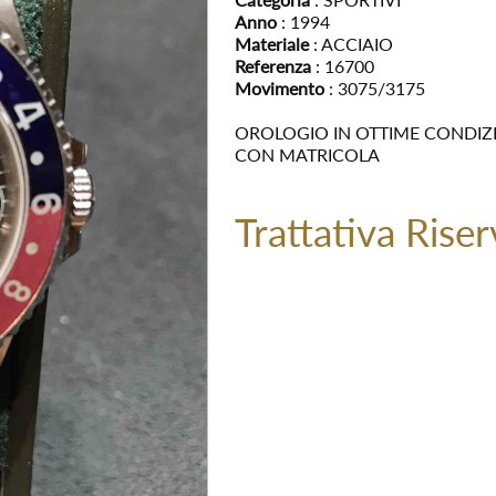
Anno
: 1994
Materiale
: ACCIAIO
Referenza
: 16700
Movimento
: 3075/3175
OROLOGIO IN OTTIME CONDIZ
CON MATRICOLA
Trattativa Riser