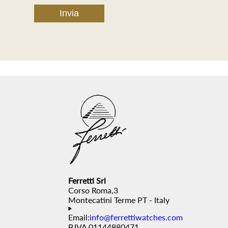
Ferretti Srl
Corso Roma,3
Montecatini Terme PT - Italy
Email:
info@ferrettiwatches.com
P.IVA 01144880471