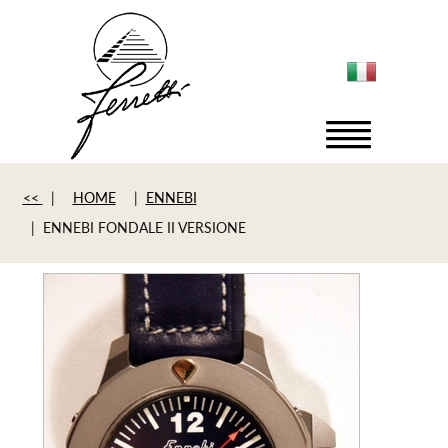
<<
|
HOME
|
ENNEBI
| ENNEBI FONDALE II VERSIONE