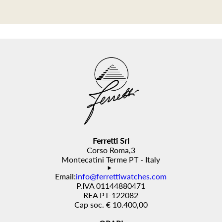
Ferretti Srl
Corso Roma,3
Montecatini Terme PT - Italy
Email:
info@ferrettiwatches.com
P.IVA 01144880471
REA PT-122082
Cap soc. € 10.400,00