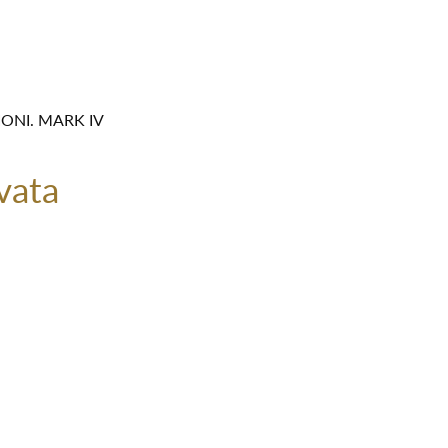
ONI. MARK IV
vata