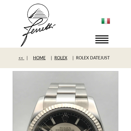
<<
|
HOME
|
ROLEX
| ROLEX DATEJUST