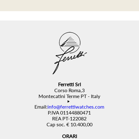
Ferretti Srl
Corso Roma,3
Montecatini Terme PT - Italy
Email:
info@ferrettiwatches.com
P.IVA 01144880471
REA PT-122082
Cap soc. € 10.400,00
ORARI