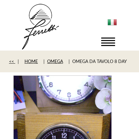
<<
|
HOME
|
OMEGA
| OMEGA DA TAVOLO 8 DAY