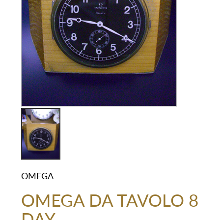
OMEGA
OMEGA DA TAVOLO 8
DAY