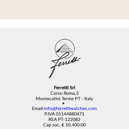
Ferretti Srl
Corso Roma,3
Montecatini Terme PT - Italy
Email:
info@ferrettiwatches.com
P.IVA 01144880471
REA PT-122082
Cap soc. € 10.400,00