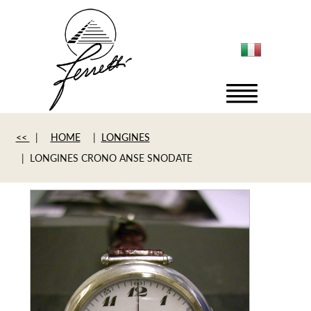
<<
|
HOME
|
LONGINES
| LONGINES CRONO ANSE SNODATE