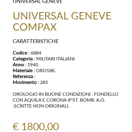
UNIVERSAL GENEVE
UNIVERSAL GENEVE
COMPAX
CARATTERISTICHE
Codice
: 6884
Categoria
: MILITARI ITALIANI
Anno
: 1940
Materiale
: ORO18K.
Referenza
:
Movimento
: 285
OROLOGIO IN BUONE CONDIZIONI . FONDELLO
CON AQUILA E CORONA 8°ST. BOMB. A.O.
.SCRITTE NON ORIGINALI.
€ 1800,00