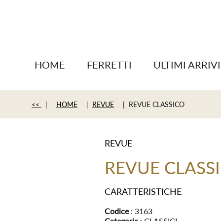
HOME
FERRETTI
ULTIMI ARRIVI
<<
|
HOME
|
REVUE
| REVUE CLASSICO
REVUE
REVUE CLASS
CARATTERISTICHE
Codice
: 3163
Categoria
: CLASSICI