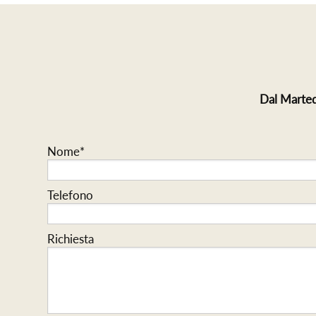
Dal Marted
Nome*
Telefono
Richiesta