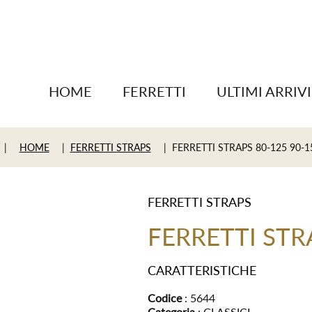
HOME
FERRETTI
ULTIMI ARRIVI
|
HOME
|
FERRETTI STRAPS
| FERRETTI STRAPS 80-125 90-1
FERRETTI STRAPS
FERRETTI STR
CARATTERISTICHE
Codice
: 5644
Categoria
: CLASSICI