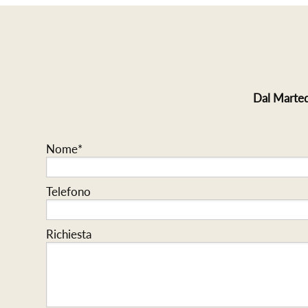
Dal Marted
Nome*
Telefono
Richiesta