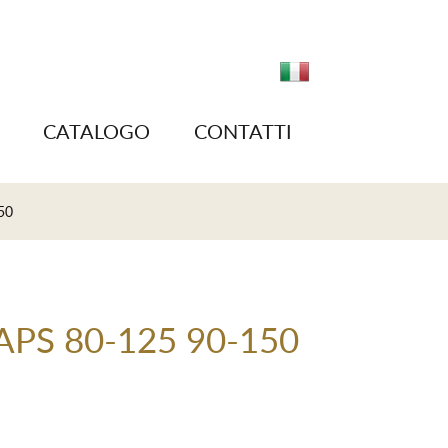
CATALOGO
CONTATTI
50
APS 80-125 90-150