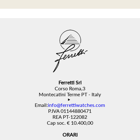
Ferretti Srl
Corso Roma,3
Montecatini Terme PT - Italy
Email:
info@ferrettiwatches.com
P.IVA 01144880471
REA PT-122082
Cap soc. € 10.400,00
ORARI