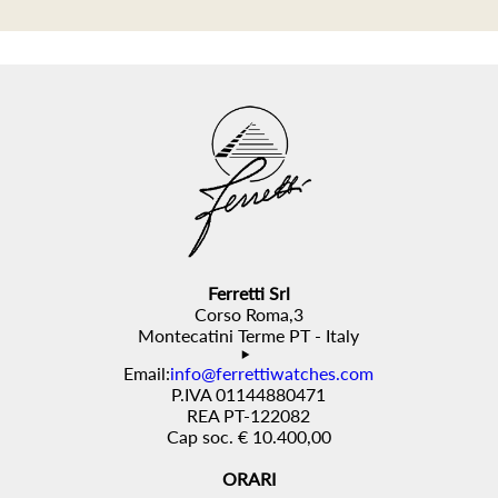
Ferretti Srl
Corso Roma,3
Montecatini Terme PT - Italy
Email:
info@ferrettiwatches.com
P.IVA 01144880471
REA PT-122082
Cap soc. € 10.400,00
ORARI