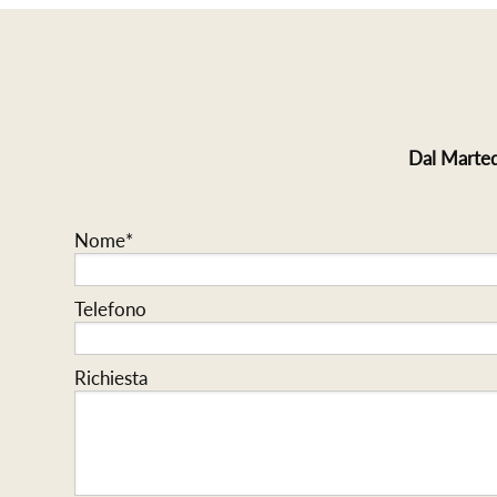
Dal Marted
Nome*
Telefono
Richiesta