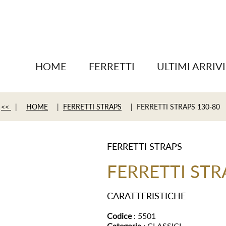
HOME
FERRETTI
ULTIMI ARRIVI
<<
|
HOME
|
FERRETTI STRAPS
| FERRETTI STRAPS 130-80
FERRETTI STRAPS
FERRETTI STR
CARATTERISTICHE
Codice
: 5501
Categoria
: CLASSICI