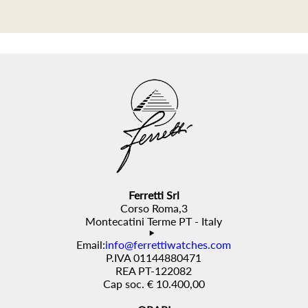
Ferretti Srl
Corso Roma,3
Montecatini Terme PT - Italy
Email:
info@ferrettiwatches.com
P.IVA 01144880471
REA PT-122082
Cap soc. € 10.400,00