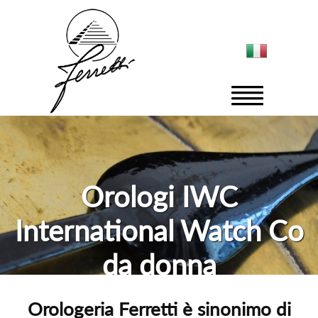
Orologi IWC
International Watch Co
da donna
Orologeria Ferretti è sinonimo di