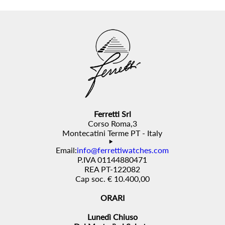
Ferretti Srl
Corso Roma,3
Montecatini Terme PT - Italy
Email:
info@ferrettiwatches.com
P.IVA 01144880471
REA PT-122082
Cap soc. € 10.400,00
ORARI
Lunedì Chiuso