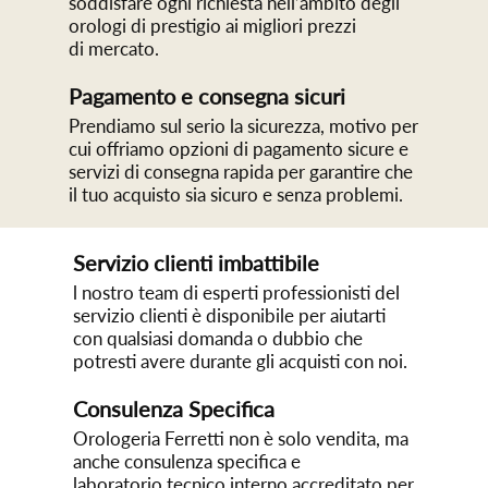
soddisfare ogni richiesta nell’ambito degli
orologi di prestigio ai migliori prezzi
di mercato.
Pagamento e consegna sicuri
Prendiamo sul serio la sicurezza, motivo per
cui offriamo opzioni di pagamento sicure e
servizi di consegna rapida per garantire che
il tuo acquisto sia sicuro e senza problemi.
Servizio clienti imbattibile
l nostro team di esperti professionisti del
servizio clienti è disponibile per aiutarti
con qualsiasi domanda o dubbio che
potresti avere durante gli acquisti con noi.
Consulenza Specifica
Orologeria Ferretti non è solo vendita, ma
anche consulenza specifica e
laboratorio tecnico interno accreditato per